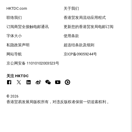
HKTDC.com
关于我们
联络我们
香港贸发局流动应用程式
订阅商贸全接触电邮通讯
更新您的香港贸发局电邮订阅
字体大小
使用条款
私隐政策声明
超连结条款及细则
网站导航
京ICP备09059244号
京公网安备 11010102003523号
关注 HKTDC
© 2026
香港贸易发展局版权所有，对违反版权者保留一切追索权利 。