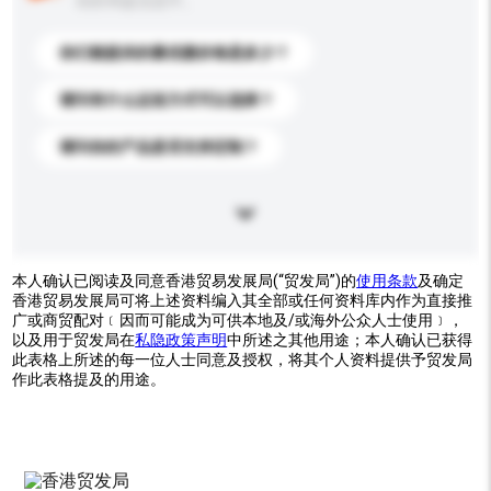
你的询盘信息中。
你们能提供的最优惠价格是多少？
请问有什么运送方式可以选择？
请问你的产品是否支持定制？
本人确认已阅读及同意香港贸易发展局(“贸发局”)的
使用条款
及确定
香港贸易发展局可将上述资料编入其全部或任何资料库内作为直接推
广或商贸配对﹝因而可能成为可供本地及/或海外公众人士使用﹞，
以及用于贸发局在
私隐政策声明
中所述之其他用途；本人确认已获得
此表格上所述的每一位人士同意及授权，将其个人资料提供予贸发局
作此表格提及的用途。