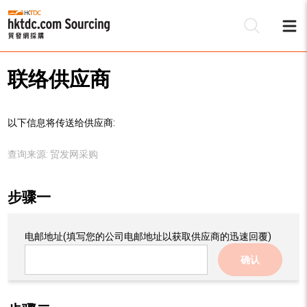
联络供应商
以下信息将传送给供应商:
查询来源:
贸发网采购
步骤一
电邮地址
(填写您的公司电邮地址以获取供应商的迅速回覆)
确认