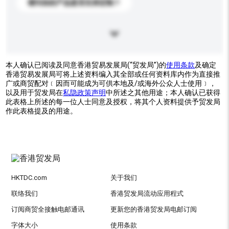
请问你的产品是否支持定制？
本人确认已阅读及同意香港贸易发展局(“贸发局”)的
使用条款
及确定
香港贸易发展局可将上述资料编入其全部或任何资料库内作为直接推
广或商贸配对﹝因而可能成为可供本地及/或海外公众人士使用﹞，
以及用于贸发局在
私隐政策声明
中所述之其他用途；本人确认已获得
此表格上所述的每一位人士同意及授权，将其个人资料提供予贸发局
作此表格提及的用途。
HKTDC.com
关于我们
联络我们
香港贸发局流动应用程式
订阅商贸全接触电邮通讯
更新您的香港贸发局电邮订阅
字体大小
使用条款