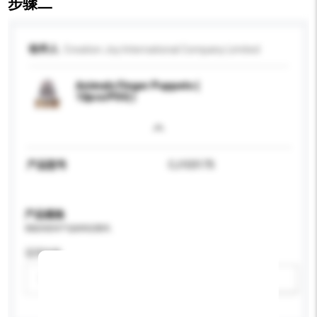
步骤二
收件人
Creation Joy International Company Limited
Animals Finger Puppets (
12pcs/PDQ )
产品型号
CJ103175
产品规格
请提供您对产品的特定要求。
适用年龄
请选择
新增/删除选项