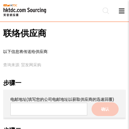
联络供应商
以下信息将传送给供应商:
查询来源:
贸发网采购
步骤一
电邮地址
(填写您的公司电邮地址以获取供应商的迅速回覆)
确认