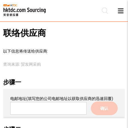
联络供应商
以下信息将传送给供应商:
查询来源:
贸发网采购
步骤一
电邮地址
(填写您的公司电邮地址以获取供应商的迅速回覆)
确认