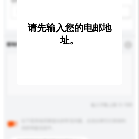
适用年龄
请选择
新增/删除选项
请先输入您的电邮地
址。
查询内容
*
必须填写
输入字数上限: 0 / 500
以下是其他买家提出的常见问题。点击以将它们添加到
你的询盘信息中。