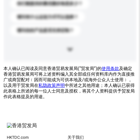
你们能提供的最优惠价格是多少？
请问有什么运送方式可以选择？
请问你的产品是否支持定制？
本人确认已阅读及同意香港贸易发展局(“贸发局”)的
使用条款
及确定
香港贸易发展局可将上述资料编入其全部或任何资料库内作为直接推
广或商贸配对﹝因而可能成为可供本地及/或海外公众人士使用﹞，
以及用于贸发局在
私隐政策声明
中所述之其他用途；本人确认已获得
此表格上所述的每一位人士同意及授权，将其个人资料提供予贸发局
作此表格提及的用途。
HKTDC.com
关于我们