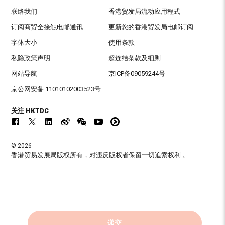
联络我们
香港贸发局流动应用程式
订阅商贸全接触电邮通讯
更新您的香港贸发局电邮订阅
字体大小
使用条款
私隐政策声明
超连结条款及细则
网站导航
京ICP备09059244号
京公网安备 11010102003523号
关注 HKTDC
© 2026
香港贸易发展局版权所有，对违反版权者保留一切追索权利 。
递交