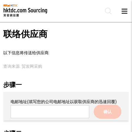
联络供应商
以下信息将传送给供应商:
查询来源:
贸发网采购
步骤一
电邮地址
(填写您的公司电邮地址以获取供应商的迅速回覆)
确认