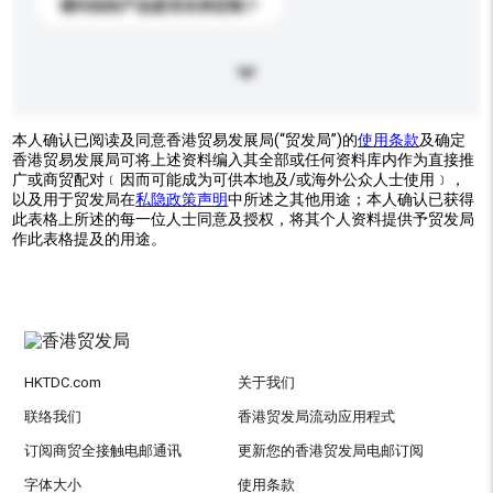
请问你的产品是否支持定制？
本人确认已阅读及同意香港贸易发展局(“贸发局”)的
使用条款
及确定
香港贸易发展局可将上述资料编入其全部或任何资料库内作为直接推
广或商贸配对﹝因而可能成为可供本地及/或海外公众人士使用﹞，
以及用于贸发局在
私隐政策声明
中所述之其他用途；本人确认已获得
此表格上所述的每一位人士同意及授权，将其个人资料提供予贸发局
作此表格提及的用途。
HKTDC.com
关于我们
联络我们
香港贸发局流动应用程式
订阅商贸全接触电邮通讯
更新您的香港贸发局电邮订阅
字体大小
使用条款