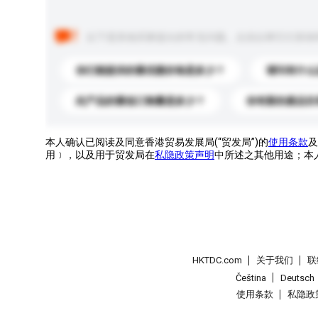
以下是其他买家提出的常见问题。点击以将它们添加
你们能提供的最优惠价格是多少？
请问有什么
此产品的最低订购量是多少？
你有新的產品目
本人确认已阅读及同意香港贸易发展局(“贸发局”)的
使用条款
及
用﹞，以及用于贸发局在
私隐政策声明
中所述之其他用途；本
HKTDC.com
关于我们
联
Čeština
Deutsch
使用条款
私隐政