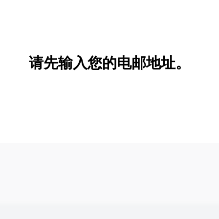
请先输入您的电邮地址。
新增/删除选项