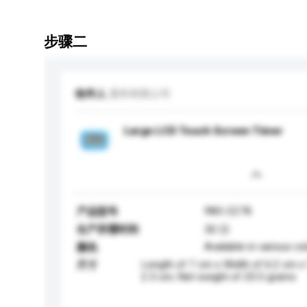
步骤二
收件人
显和有限公司
Large LCD Touch Screen Timer
980-2278
产品型号
生产所需时间
30 日
Available in various co
颜色
Length of 7 cm x Width of 6.2 cm x
尺寸
2.3 cm; Net weight of 20.5 grams