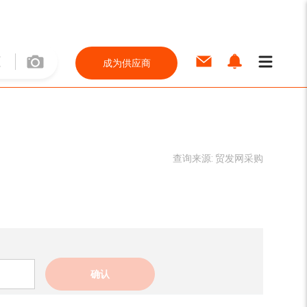
成为供应商
查询来源:
贸发网采购
确认