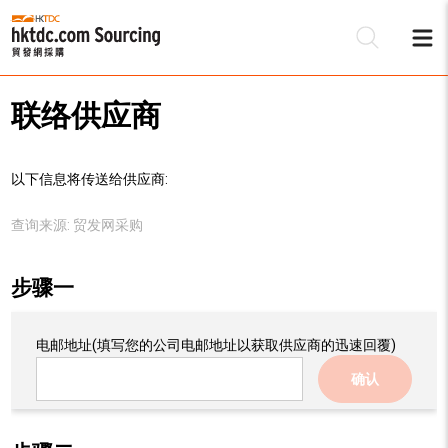
联络供应商
以下信息将传送给供应商:
查询来源:
贸发网采购
步骤一
电邮地址
(填写您的公司电邮地址以获取供应商的迅速回覆)
确认