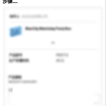
步骤二
收件人
永志实业有限公司
ManCity Matchday Party Box
产品型号
PD0713
生产所需时间
60 日
产品规格
请提供您对产品的特定要求。
适用年龄
请选择
新增/删除选项