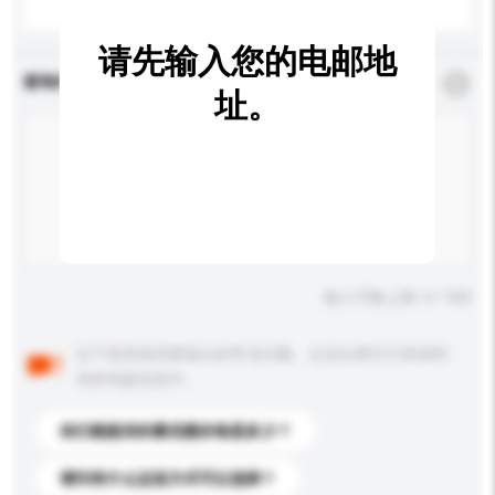
请先输入您的电邮地
查询内容
*
必须填写
址。
输入字数上限: 0 / 500
以下是其他买家提出的常见问题。点击以将它们添加到
你的询盘信息中。
你们能提供的最优惠价格是多少？
请问有什么运送方式可以选择？