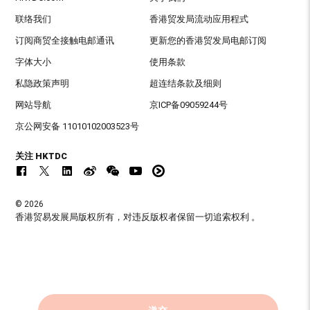
联络我们
香港贸发局流动应用程式
订阅商贸全接触电邮通讯
更新您的香港贸发局电邮订阅
字体大小
使用条款
私隐政策声明
超连结条款及细则
网站导航
京ICP备09059244号
京公网安备 11010102003523号
关注 HKTDC
© 2026
香港贸易发展局版权所有，对违反版权者保留一切追索权利 。