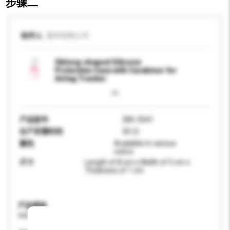
步骤二
收件人
显和有限公司
Oblong-shaped Silicone
Protective Case with Carabiner for
Airtag Tracker
产品型号
285-3541
生产所需时间
30 日
颜色
Available in various
colors
尺寸
Length of 8 cm x Width of 5 cm x
Thickness of 1 cm
产品规格
请提供您对产品的特定要求。