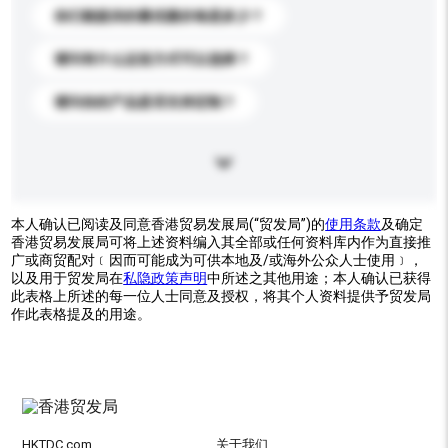
你们能提供的最优惠价格是多少？
请问有什么运送方式可以选择？
请问你的产品是否支持定制？
本人确认已阅读及同意香港贸易发展局(“贸发局”)的
使用条款
及确定
香港贸易发展局可将上述资料编入其全部或任何资料库内作为直接推
广或商贸配对﹝因而可能成为可供本地及/或海外公众人士使用﹞，
以及用于贸发局在
私隐政策声明
中所述之其他用途；本人确认已获得
此表格上所述的每一位人士同意及授权，将其个人资料提供予贸发局
作此表格提及的用途。
HKTDC.com
关于我们