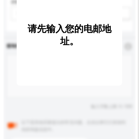
屏幕尺寸
请选择
新增/删除选项
请先输入您的电邮地
址。
查询内容
*
必须填写
输入字数上限: 0 / 500
以下是其他买家提出的常见问题。点击以将它们添加到
你的询盘信息中。