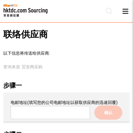
联络供应商
以下信息将传送给供应商:
查询来源:
贸发网采购
步骤一
电邮地址
(填写您的公司电邮地址以获取供应商的迅速回覆)
确认