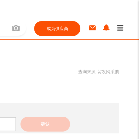
成为供应商
查询来源:
贸发网采购
确认