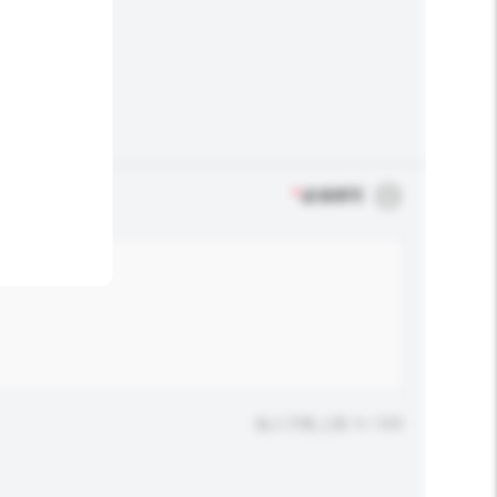
*
必须填写
输入字数上限: 0 / 500