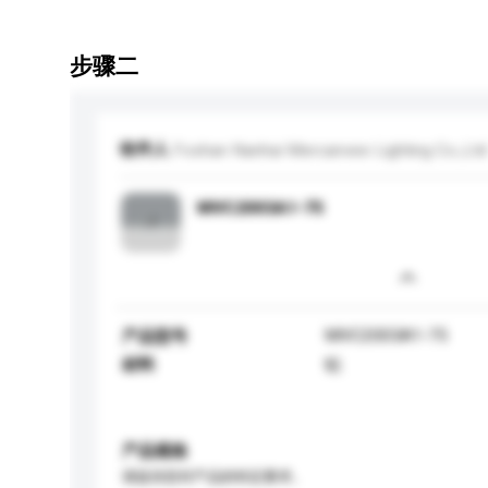
步骤二
收件人
Foshan Nanhai Mercanvee Lighting Co.,Ltd
MVC2003A1-75
MVC2003A1-75
产品型号
材料
铝
产品规格
请提供您对产品的特定要求。