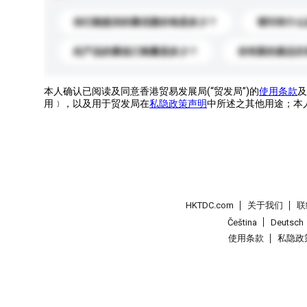
你们能提供的最优惠价格是多少？
请问有什么
此产品的最低订购量是多少？
你有新的產品目
本人确认已阅读及同意香港贸易发展局(“贸发局”)的
使用条款
及
用﹞，以及用于贸发局在
私隐政策声明
中所述之其他用途；本
HKTDC.com
关于我们
联
Čeština
Deutsch
使用条款
私隐政