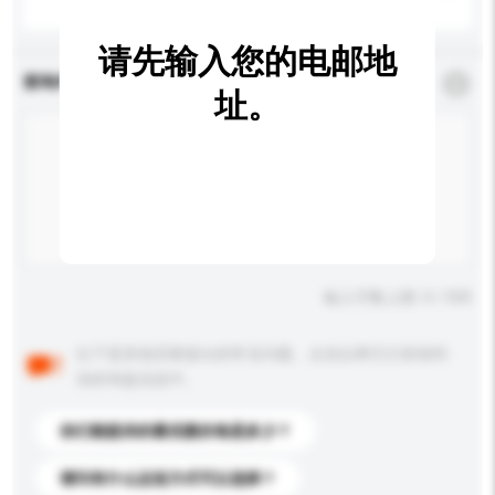
请先输入您的电邮地
查询内容
*
必须填写
址。
输入字数上限: 0 / 500
以下是其他买家提出的常见问题。点击以将它们添加到
你的询盘信息中。
你们能提供的最优惠价格是多少？
请问有什么运送方式可以选择？