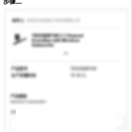
步骤二
收件人
东莞市佳电电子科技有限公司
TB302B8PSW 2.1 Channel
Soundbar with Wireless
Subwoofer
产品型号
TB302B8PSW
生产所需时间
70-90 日
产品规格
请提供您对产品的特定要求。
屏幕尺寸
请选择
新增/删除选项