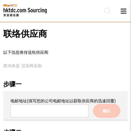
联络供应商
以下信息将传送给供应商:
查询来源:
贸发网采购
步骤一
电邮地址
(填写您的公司电邮地址以获取供应商的迅速回覆)
确认