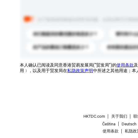
以下是其他买家提出的常见问题。点击以将它们添加
你们能提供的最优惠价格是多少？
请问有什么
此产品的最低订购量是多少？
你有新的產品目
本人确认已阅读及同意香港贸易发展局(“贸发局”)的
使用条款
及
用﹞，以及用于贸发局在
私隐政策声明
中所述之其他用途；本
HKTDC.com
关于我们
联
Čeština
Deutsch
使用条款
私隐政