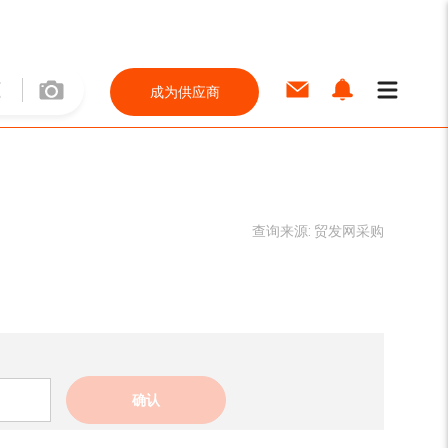
成为供应商
查询来源:
贸发网采购
确认