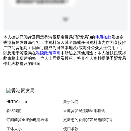
请问你的产品是否支持定制？
本人确认已阅读及同意香港贸易发展局(“贸发局”)的
使用条款
及确定
香港贸易发展局可将上述资料编入其全部或任何资料库内作为直接推
广或商贸配对﹝因而可能成为可供本地及/或海外公众人士使用﹞，
以及用于贸发局在
私隐政策声明
中所述之其他用途；本人确认已获得
此表格上所述的每一位人士同意及授权，将其个人资料提供予贸发局
作此表格提及的用途。
HKTDC.com
关于我们
联络我们
香港贸发局流动应用程式
订阅商贸全接触电邮通讯
更新您的香港贸发局电邮订阅
字体大小
使用条款