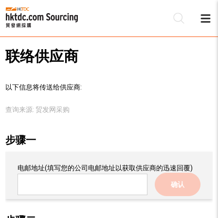
联络供应商
以下信息将传送给供应商:
查询来源:
贸发网采购
步骤一
电邮地址
(填写您的公司电邮地址以获取供应商的迅速回覆)
确认