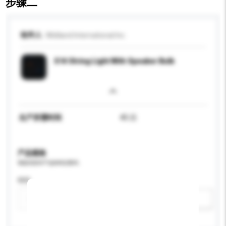
步骤二
收件人
Wildland International Inc.
S14 String Light With Speaker Bulb
生产所需时间
45 日
产品规格
请提供您对产品的特定要求。
特性
新增/删除选项