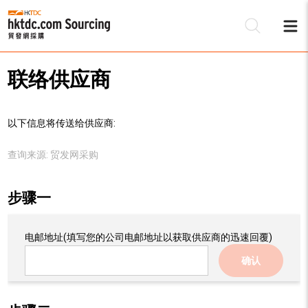
联络供应商
以下信息将传送给供应商:
查询来源:
贸发网采购
步骤一
电邮地址
(填写您的公司电邮地址以获取供应商的迅速回覆)
确认