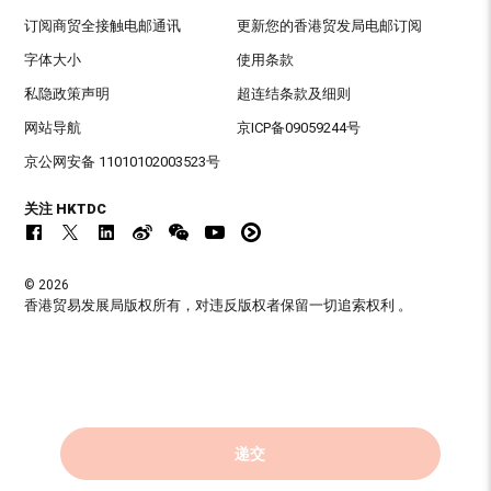
订阅商贸全接触电邮通讯
更新您的香港贸发局电邮订阅
字体大小
使用条款
私隐政策声明
超连结条款及细则
网站导航
京ICP备09059244号
京公网安备 11010102003523号
关注 HKTDC
© 2026
香港贸易发展局版权所有，对违反版权者保留一切追索权利 。
递交