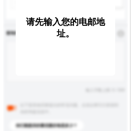
新增/删除选项
请先输入您的电邮地
址。
查询内容
*
必须填写
输入字数上限: 0 / 500
以下是其他买家提出的常见问题。点击以将它们添加到
你的询盘信息中。
你们能提供的最优惠价格是多少？