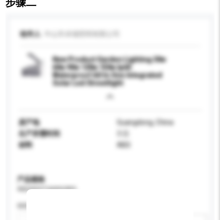
步骤二
收件人
中山市卓领照明有限公司
New Product Garden Lighting 30w
60w 90w 120w 150w Ip65
Waterproof All In One Integrated
Solar Led Streetlight
原产地
Guangdong, China
生产所需时间
3 日
材料
ABS
产品规格
请提供您对产品的特定要求。
特性