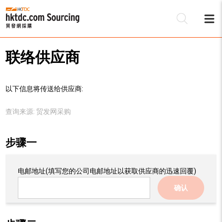
联络供应商
以下信息将传送给供应商:
查询来源:
贸发网采购
步骤一
电邮地址
(填写您的公司电邮地址以获取供应商的迅速回覆)
确认