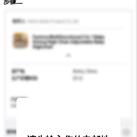
步骤二
收件人
Hefei Ukids Product Co.,ltd
Factory Multifunctional 3 In 1 Baby
Dining High Chair Adjustable Baby
Highchair
原产地
Anhui, China
生产所需时间
25 日
产品规格
请提供您对产品的特定要求。
查询内容
*
必须填写