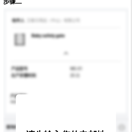
步骤二
收件人
卫童日用品（中山）有限公司
Baby safety gate
产品型号
WG-01
生产所需时间
25 日
产品规格
请提供您对产品的特定要求。
查询内容
*
必须填写