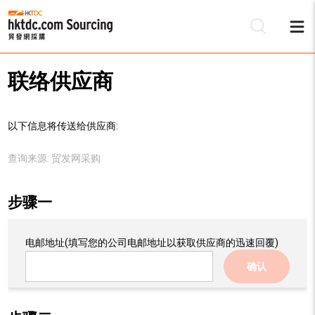
联络供应商
以下信息将传送给供应商:
查询来源:
贸发网采购
步骤一
电邮地址
(填写您的公司电邮地址以获取供应商的迅速回覆)
确认