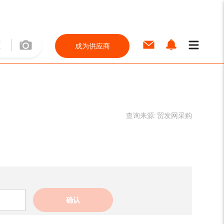
成为供应商
查询来源:
贸发网采购
确认