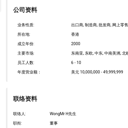
公司资料
业务性质:
出口商, 制造商, 批发商, 网上零
所在地:
香港
成立年份:
2000
主要市场:
东南亚, 东欧, 中东, 中南美洲, 北欧
员工人数:
6 - 10
年度营业额：
美元 10,000,000 - 49,999,999
联络资料
联络人:
WongMr H先生
职衔:
董事