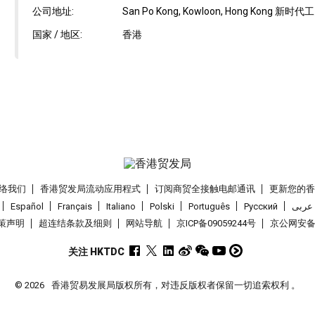
公司地址:
San Po Kong, Kowloon, Hong Ko
国家 / 地区:
香港
络我们
香港贸发局流动应用程式
订阅商贸全接触电邮通讯
更新您的
Español
Français
Italiano
Polski
Português
Pусский
عربى
策声明
超连结条款及细则
网站导航
京ICP备09059244号
京公网安备 1
关注 HKTDC
© 2026
香港贸易发展局版权所有，对违反版权者保留一切追索权利 。