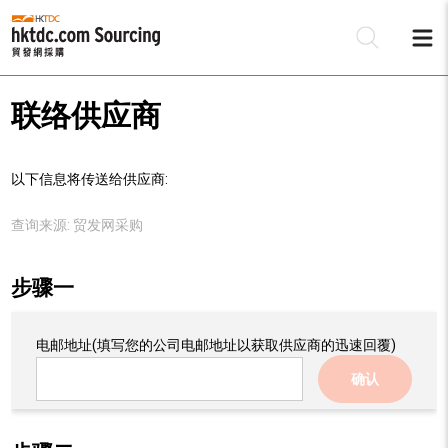
联络供应商
以下信息将传送给供应商:
查询来源:
贸发网采购
步骤一
电邮地址
(填写您的公司电邮地址以获取供应商的迅速回覆)
确认