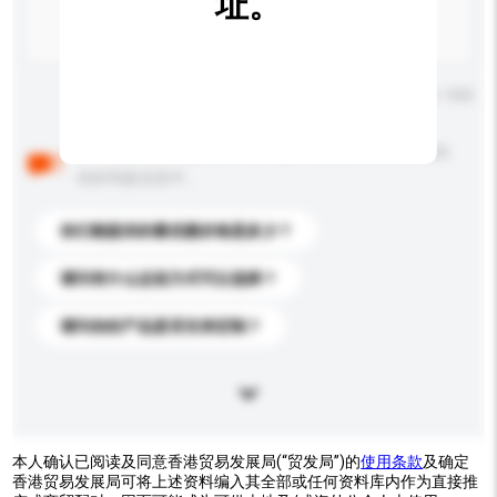
址。
输入字数上限: 0 / 500
以下是其他买家提出的常见问题。点击以将它们添加到
你的询盘信息中。
你们能提供的最优惠价格是多少？
请问有什么运送方式可以选择？
请问你的产品是否支持定制？
本人确认已阅读及同意香港贸易发展局(“贸发局”)的
使用条款
及确定
香港贸易发展局可将上述资料编入其全部或任何资料库内作为直接推