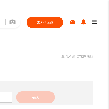
成为供应商
查询来源:
贸发网采购
确认