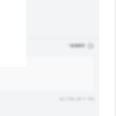
*
必须填写
输入字数上限: 0 / 500