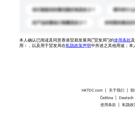
你们能提供的最优惠价格是多少？
请问有什么
此产品的最低订购量是多少？
你有新的產品目
本人确认已阅读及同意香港贸易发展局(“贸发局”)的
使用条款
及
用﹞，以及用于贸发局在
私隐政策声明
中所述之其他用途；本
HKTDC.com
关于我们
联
Čeština
Deutsch
使用条款
私隐政