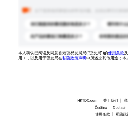
以下是其他买家提出的常见问题。点击以将它们添加
你们能提供的最优惠价格是多少？
请问有什么
此产品的最低订购量是多少？
你有新的產品目
本人确认已阅读及同意香港贸易发展局(“贸发局”)的
使用条款
及
用﹞，以及用于贸发局在
私隐政策声明
中所述之其他用途；本
HKTDC.com
关于我们
联
Čeština
Deutsch
使用条款
私隐政