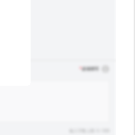
*
必须填写
输入字数上限: 0 / 500