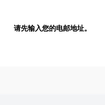
请先输入您的电邮地址。
新增/删除选项