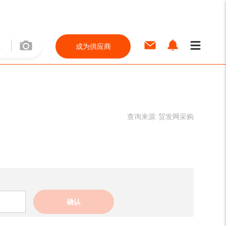
成为供应商
查询来源:
贸发网采购
确认