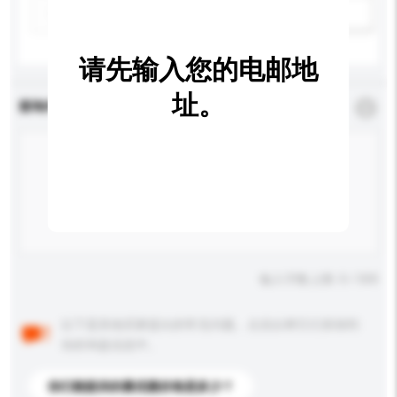
新增/删除选项
请先输入您的电邮地
址。
查询内容
*
必须填写
输入字数上限: 0 / 500
以下是其他买家提出的常见问题。点击以将它们添加到
你的询盘信息中。
你们能提供的最优惠价格是多少？