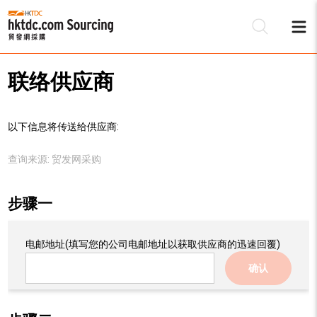
联络供应商
以下信息将传送给供应商:
查询来源:
贸发网采购
步骤一
电邮地址
(填写您的公司电邮地址以获取供应商的迅速回覆)
确认