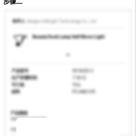
步骤二
收件人
Ningbo IntBright Technology Co., Ltd.
Beauty Desk Lamp Half Moon Light
产品型号
9510LED-C
生产所需时间
7-30 日
可订造
可以
材料
PC+ABC+FE
产品规格
请提供您对产品的特定要求。
特性