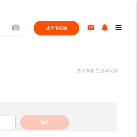
成为供应商
查询来源:
贸发网采购
确认