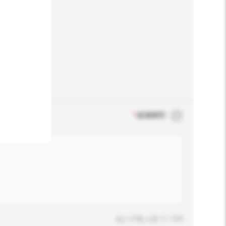
*
必须填写
输入字数上限: 0 / 500