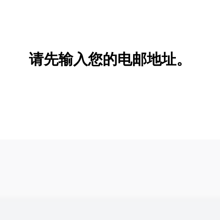
请先输入您的电邮地址。
新增/删除选项