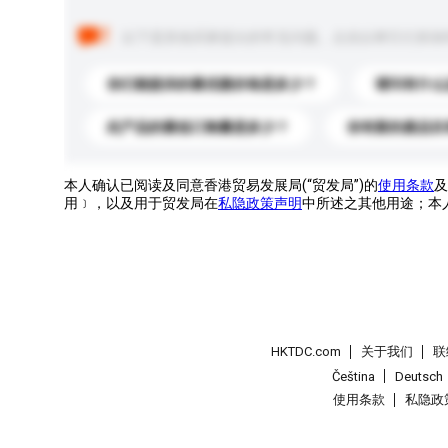
以下是其他买家提出的常见问题。点击以将它们添加
你们能提供的最优惠价格是多少？
请问有什么
此产品的最低订购量是多少？
你有新的產品目
本人确认已阅读及同意香港贸易发展局(“贸发局”)的
使用条款
及
用﹞，以及用于贸发局在
私隐政策声明
中所述之其他用途；本
HKTDC.com
关于我们
联
Čeština
Deutsch
使用条款
私隐政