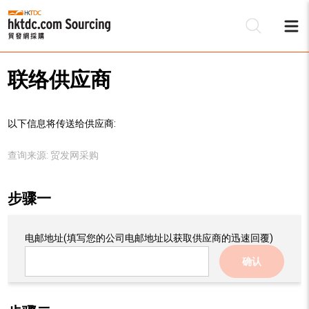
联络供应商
以下信息将传送给供应商:
查询来源:
贸发网采购
步骤一
电邮地址
(填写您的公司电邮地址以获取供应商的迅速回覆)
确认