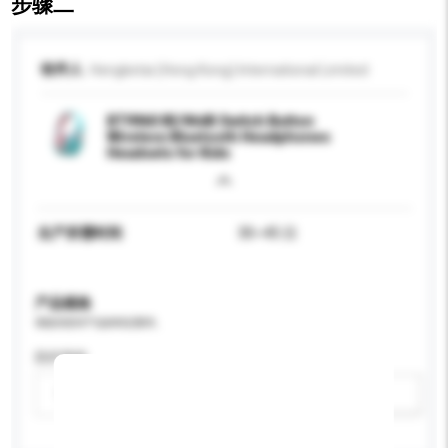
步骤二
收件人
Hengketai (Hong Kong) International Limited
BT9960 85/94dB Switch Button
Wireless Bluetooth Headphones
Headsets for Kids
生产所需时间
30~45 日
产品规格
请提供您对产品的特定要求。
防护等级
请选择
新增/删除选项