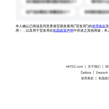
你们能提供的最优惠价格是多少？
请问有什么
此产品的最低订购量是多少？
你有新的產品目
本人确认已阅读及同意香港贸易发展局(“贸发局”)的
使用条款
及
用﹞，以及用于贸发局在
私隐政策声明
中所述之其他用途；本
HKTDC.com
关于我们
联
Čeština
Deutsch
使用条款
私隐政