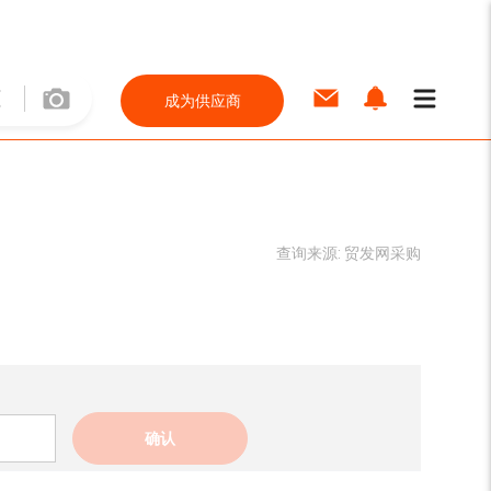
成为供应商
查询来源:
贸发网采购
确认