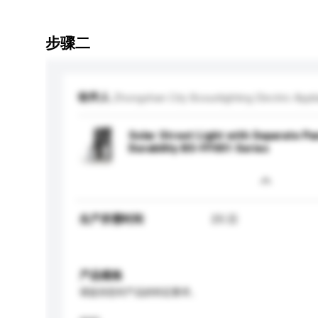
步骤二
收件人
Zhongshan City Bosunlighting Electric Appli
Solar Street Light with Separate Pan
Durability BS-FF001 Series
生产所需时间
25 日
产品规格
请提供您对产品的特定要求。