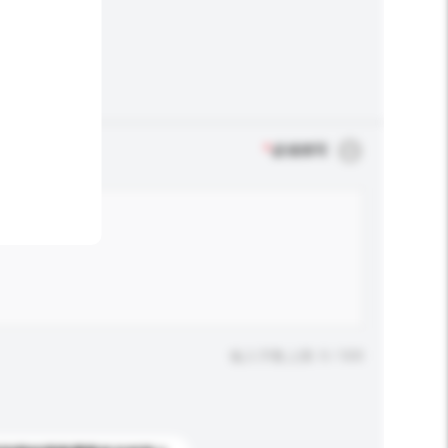
*
必须填写
输入字数上限: 0 / 500