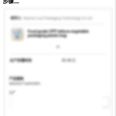
步骤二
收件人
Xiamen Lesi Packaging Technology Co Ltd
Food grade CPP lettuce vegetable
packaging plastic bag
生产所需时间
35-40 日
产品规格
请提供您对产品的特定要求。
应用
新增/删除选项