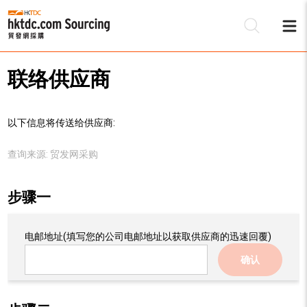
联络供应商
以下信息将传送给供应商:
查询来源:
贸发网采购
步骤一
电邮地址
(填写您的公司电邮地址以获取供应商的迅速回覆)
确认