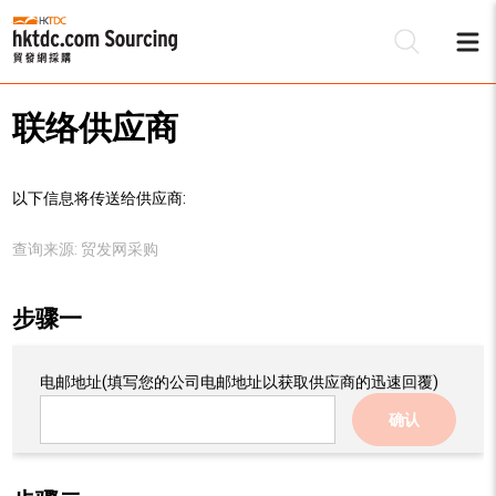
联络供应商
以下信息将传送给供应商:
查询来源:
贸发网采购
步骤一
电邮地址
(填写您的公司电邮地址以获取供应商的迅速回覆)
确认