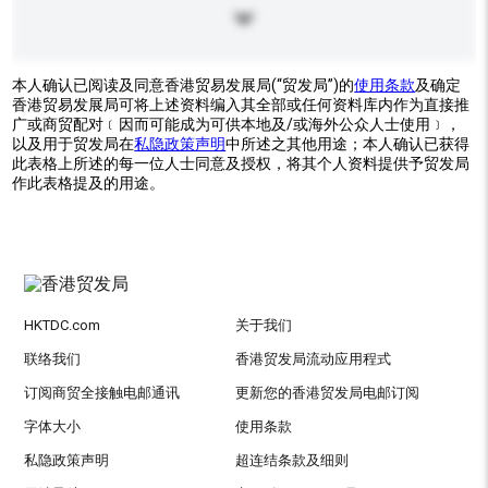
本人确认已阅读及同意香港贸易发展局(“贸发局”)的
使用条款
及确定
香港贸易发展局可将上述资料编入其全部或任何资料库内作为直接推
广或商贸配对﹝因而可能成为可供本地及/或海外公众人士使用﹞，
以及用于贸发局在
私隐政策声明
中所述之其他用途；本人确认已获得
此表格上所述的每一位人士同意及授权，将其个人资料提供予贸发局
作此表格提及的用途。
HKTDC.com
关于我们
联络我们
香港贸发局流动应用程式
订阅商贸全接触电邮通讯
更新您的香港贸发局电邮订阅
字体大小
使用条款
私隐政策声明
超连结条款及细则