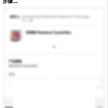
步骤二
收件人
Guangdong XinWei New Material Technology
Co., Ltd.
XINWEI Rainbow Crystal Box
产品规格
请提供您对产品的特定要求。
应用
新增/删除选项