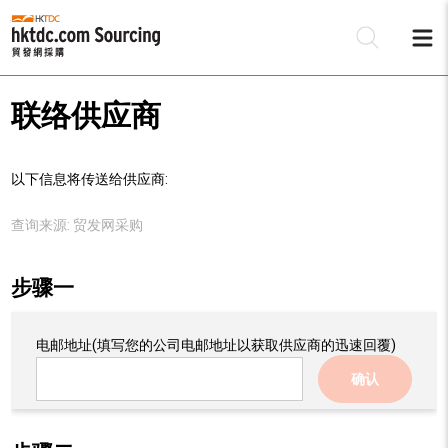
联络供应商
以下信息将传送给供应商:
查询来源:
贸发网采购
步骤一
电邮地址
(填写您的公司电邮地址以获取供应商的迅速回覆)
确认