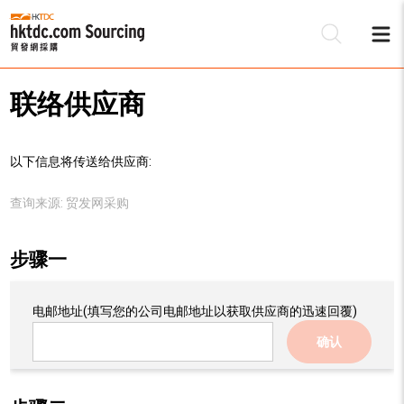
联络供应商
以下信息将传送给供应商:
查询来源:
贸发网采购
步骤一
电邮地址
(填写您的公司电邮地址以获取供应商的迅速回覆)
确认