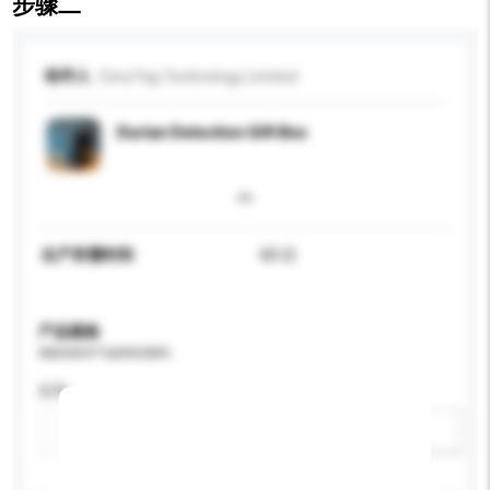
步骤二
收件人
ZenxTag Technology Limited
Durian Detection Gift Box
生产所需时间
60 日
产品规格
请提供您对产品的特定要求。
应用
新增/删除选项