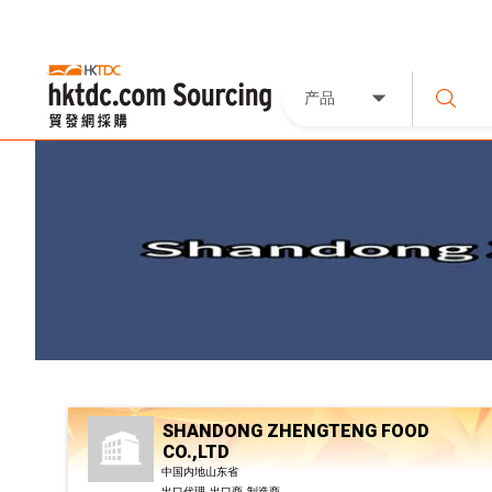
产品
SHANDONG ZHENGTENG FOOD
CO.,LTD
中国内地山东省
出口代理, 出口商, 制造商