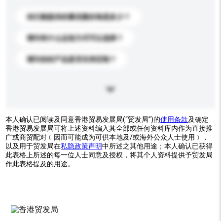
你们能提供的最优惠价格是多少？
请问有什么运送方式可以选择？
请问你的产品是否支持定制？
本人确认已阅读及同意香港贸易发展局(“贸发局”)的
使用条款
及确定
香港贸易发展局可将上述资料编入其全部或任何资料库内作为直接推
广或商贸配对﹝因而可能成为可供本地及/或海外公众人士使用﹞，
以及用于贸发局在
私隐政策声明
中所述之其他用途；本人确认已获得
此表格上所述的每一位人士同意及授权，将其个人资料提供予贸发局
作此表格提及的用途。