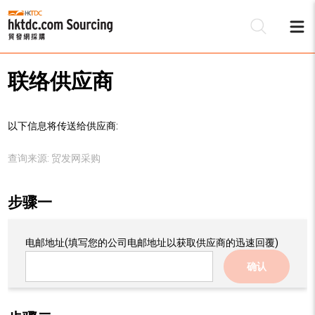
联络供应商
以下信息将传送给供应商:
查询来源:
贸发网采购
步骤一
电邮地址
(填写您的公司电邮地址以获取供应商的迅速回覆)
确认