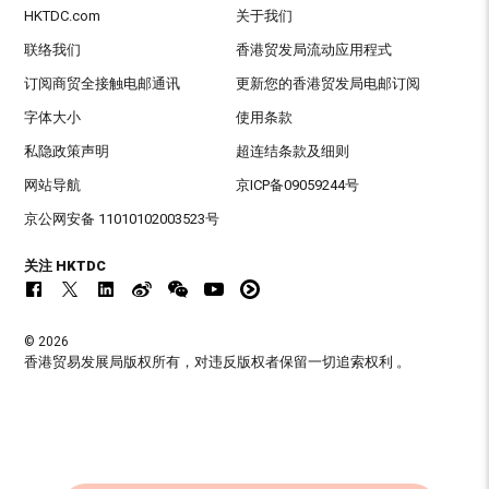
HKTDC.com
关于我们
联络我们
香港贸发局流动应用程式
订阅商贸全接触电邮通讯
更新您的香港贸发局电邮订阅
字体大小
使用条款
私隐政策声明
超连结条款及细则
网站导航
京ICP备09059244号
京公网安备 11010102003523号
关注 HKTDC
© 2026
香港贸易发展局版权所有，对违反版权者保留一切追索权利 。