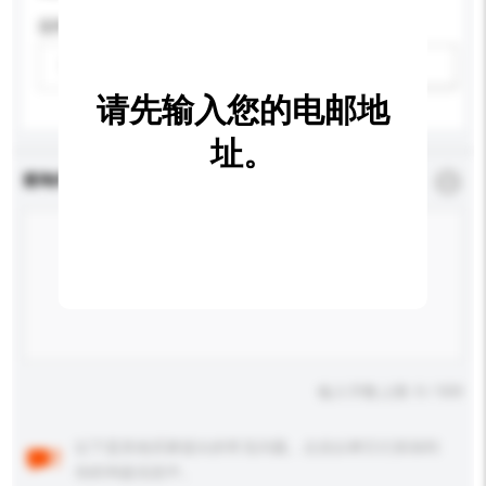
适用年龄
请选择
新增/删除选项
请先输入您的电邮地
址。
查询内容
*
必须填写
输入字数上限: 0 / 500
以下是其他买家提出的常见问题。点击以将它们添加到
你的询盘信息中。