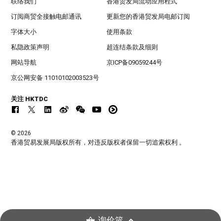
联络我们
香港贸发局流动应用程式
订阅商贸全接触电邮通讯
更新您的香港贸发局电邮订阅
字体大小
使用条款
私隐政策声明
超连结条款及细则
网站导航
京ICP备09059244号
京公网安备 11010102003523号
关注 HKTDC
© 2026
香港贸易发展局版权所有，对违反版权者保留一切追索权利 。
询价篮