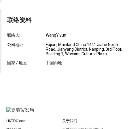
联络资料
联络人:
WangYiyun
公司地址:
Fujian, Mainland China 1441 Jiahe North
Road, Jianyang District, Nanping, 3rd Floor,
Building 1, Wanxing Cultural Plaza,
国家 / 地区:
中国内地
HKTDC.com
关于我们