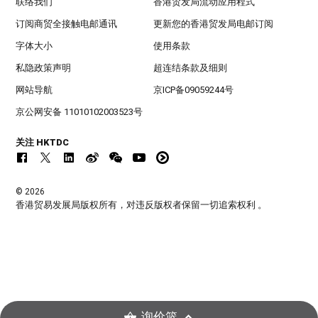
联络我们
香港贸发局流动应用程式
订阅商贸全接触电邮通讯
更新您的香港贸发局电邮订阅
字体大小
使用条款
私隐政策声明
超连结条款及细则
网站导航
京ICP备09059244号
京公网安备 11010102003523号
关注 HKTDC
© 2026
香港贸易发展局版权所有，对违反版权者保留一切追索权利 。
询价篮