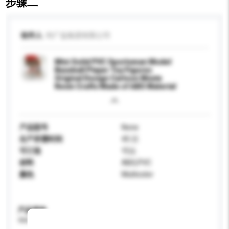
步骤二
收件人
利广益集团有限公司
Mini Solid PVC Sportsman Model
Baseball Player Toy Figures
Original Design Cartoon Movie
Resin Crafts Made of ABS Material
产品型号
None
生产所需时间
45 日
可订造
可以
材料
ABS,PVC
颜色
Multicolor
产品规格
请提供您对产品的特定要求。