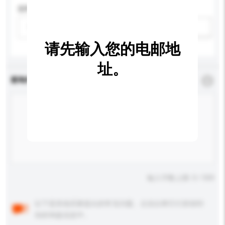
适用年龄
请选择
新增/删除选项
请先输入您的电邮地
址。
查询内容
*
必须填写
输入字数上限: 0 / 500
以下是其他买家提出的常见问题。点击以将它们添加到
你的询盘信息中。