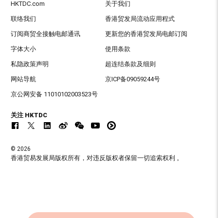
HKTDC.com
关于我们
联络我们
香港贸发局流动应用程式
订阅商贸全接触电邮通讯
更新您的香港贸发局电邮订阅
字体大小
使用条款
私隐政策声明
超连结条款及细则
网站导航
京ICP备09059244号
京公网安备 11010102003523号
关注 HKTDC
© 2026
香港贸易发展局版权所有，对违反版权者保留一切追索权利 。