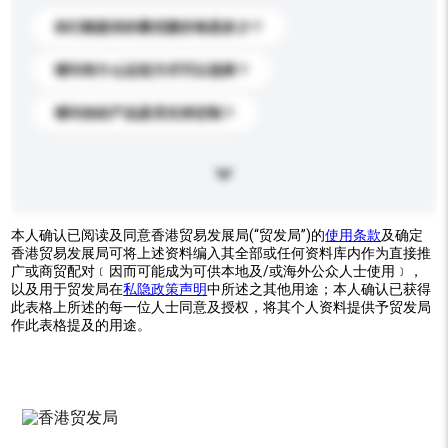
你们能提供的最优惠价格是多少？
请问有什么运送方式可以选择？
请问你的产品是否支持定制？
本人确认已阅读及同意香港贸易发展局(“贸发局”)的
使用条款
及确定
香港贸易发展局可将上述资料编入其全部或任何资料库内作为直接推
广或商贸配对﹝因而可能成为可供本地及/或海外公众人士使用﹞，
以及用于贸发局在
私隐政策声明
中所述之其他用途；本人确认已获得
此表格上所述的每一位人士同意及授权，将其个人资料提供予贸发局
作此表格提及的用途。