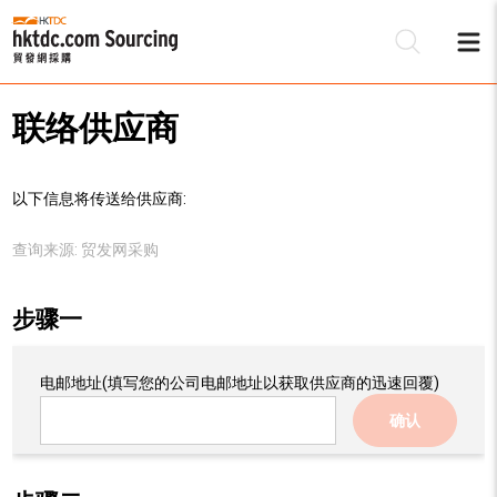
联络供应商
以下信息将传送给供应商:
查询来源:
贸发网采购
步骤一
电邮地址
(填写您的公司电邮地址以获取供应商的迅速回覆)
确认