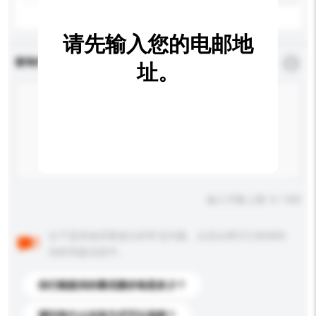
请先输入您的电邮地
查询内容
*
必须填写
址。
输入字数上限: 0 / 500
以下是其他买家提出的常见问题。点击以将它们添加到
你的询盘信息中。
你们能提供的最优惠价格是多少？
请问有什么运送方式可以选择？