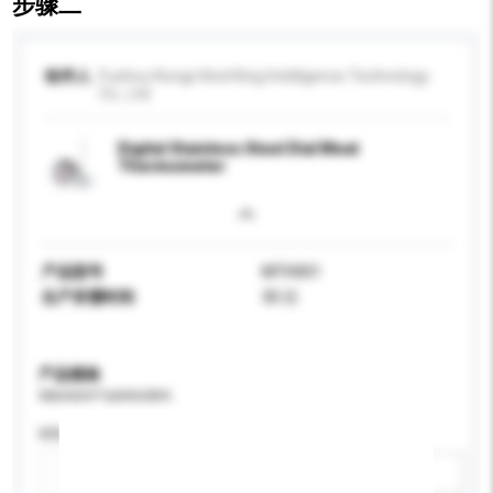
步骤二
收件人
Fuzhou Kongs Kind King Intelligence Technology
Co., Ltd.
Digital Stainless Steel Dial Meat
Thermometer
产品型号
MTH001
生产所需时间
30 日
产品规格
请提供您对产品的特定要求。
特性
新增/删除选项