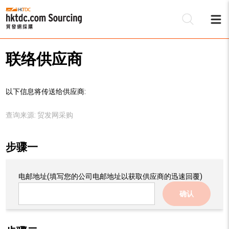
联络供应商
以下信息将传送给供应商:
查询来源:
贸发网采购
步骤一
电邮地址
(填写您的公司电邮地址以获取供应商的迅速回覆)
确认