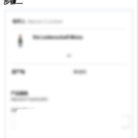
步骤二
收件人
Alarcon V. Limited
Die Leidenschaft Weisz
原产地
奥地利
产品规格
请提供您对产品的特定要求。
酒精含量 (%)
新增/删除选项