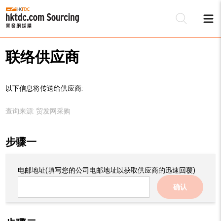
联络供应商
以下信息将传送给供应商:
查询来源:
贸发网采购
步骤一
电邮地址
(填写您的公司电邮地址以获取供应商的迅速回覆)
确认