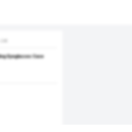
Ltd.
ing Eyeglasses Case