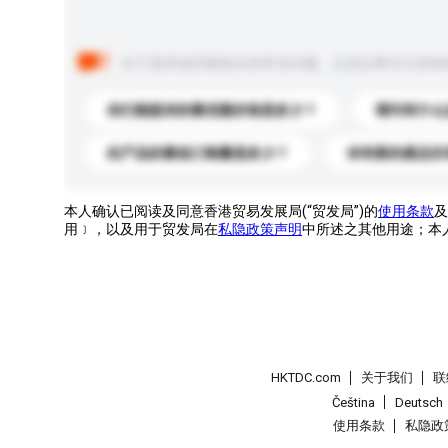
以下是其他买家提出的常见问题。点击以将它们添加
你们能提供的最优惠价格是多少？
请问有什么
此产品的最低订购量是多少？
你有新的產品目
本人确认已阅读及同意香港贸易发展局(“贸发局”)的
使用条款
及
用﹞，以及用于贸发局在
私隐政策声明
中所述之其他用途；本
HKTDC.com
关于我们
联
Čeština
Deutsch
使用条款
私隐政