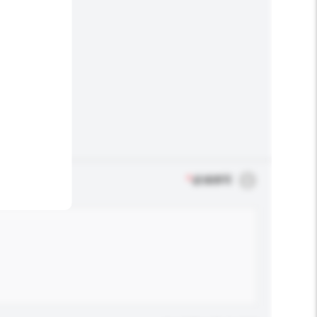
*
必须填写