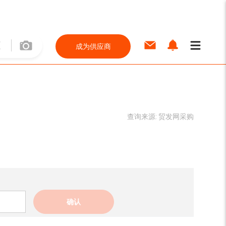
成为供应商
查询来源:
贸发网采购
确认