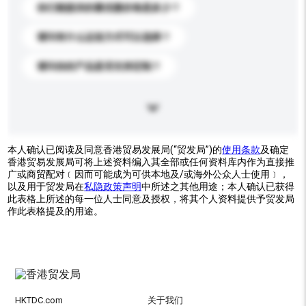
你们能提供的最优惠价格是多少？
请问有什么运送方式可以选择？
请问你的产品是否支持定制？
本人确认已阅读及同意香港贸易发展局(“贸发局”)的
使用条款
及确定
香港贸易发展局可将上述资料编入其全部或任何资料库内作为直接推
广或商贸配对﹝因而可能成为可供本地及/或海外公众人士使用﹞，
以及用于贸发局在
私隐政策声明
中所述之其他用途；本人确认已获得
此表格上所述的每一位人士同意及授权，将其个人资料提供予贸发局
作此表格提及的用途。
HKTDC.com
关于我们