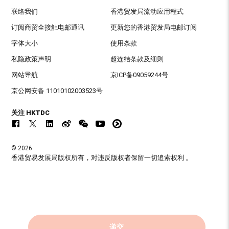
联络我们
香港贸发局流动应用程式
订阅商贸全接触电邮通讯
更新您的香港贸发局电邮订阅
字体大小
使用条款
私隐政策声明
超连结条款及细则
网站导航
京ICP备09059244号
京公网安备 11010102003523号
关注 HKTDC
© 2026
香港贸易发展局版权所有，对违反版权者保留一切追索权利 。
递交