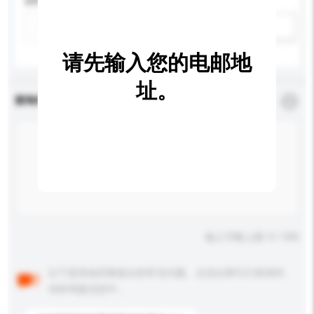
材料
新增/删除选项
请先输入您的电邮地
址。
查询内容
*
必须填写
输入字数上限: 0 / 500
以下是其他买家提出的常见问题。点击以将它们添加到
你的询盘信息中。