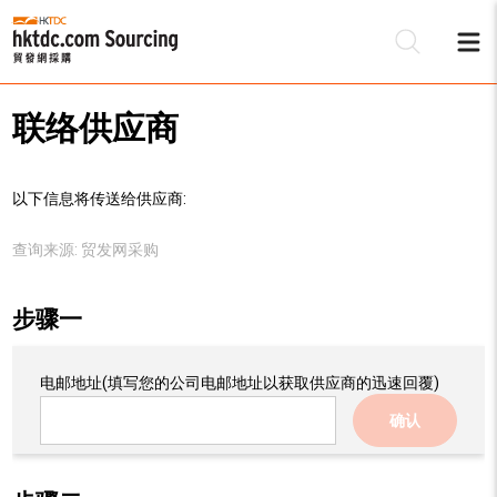
联络供应商
以下信息将传送给供应商:
查询来源:
贸发网采购
步骤一
电邮地址
(填写您的公司电邮地址以获取供应商的迅速回覆)
确认