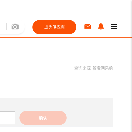
成为供应商
查询来源:
贸发网采购
确认