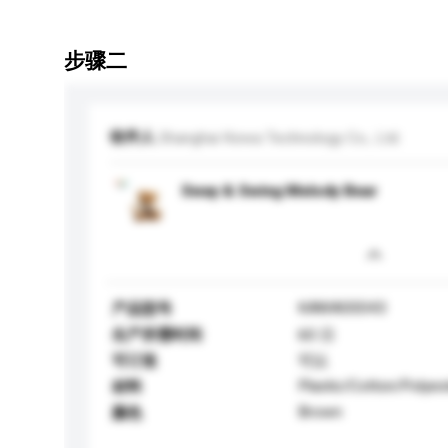
步骤二
收件人
Shanghai Kewa Technology Co., Ltd.
Sway & Swing Melody Bear
KAWA00043
产品型号
生产所需时间
60 日
可订造
可以
Plastic/Cotton/Polyes
材料
Brown
颜色