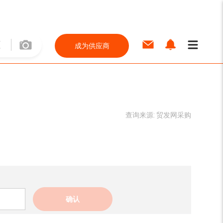
成为供应商
查询来源:
贸发网采购
确认