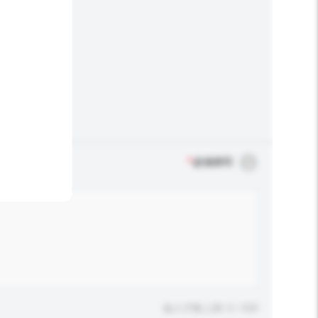
*
必须填写
输入字数上限: 0 / 500