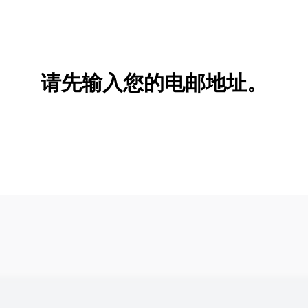
请先输入您的电邮地址。
新增/删除选项