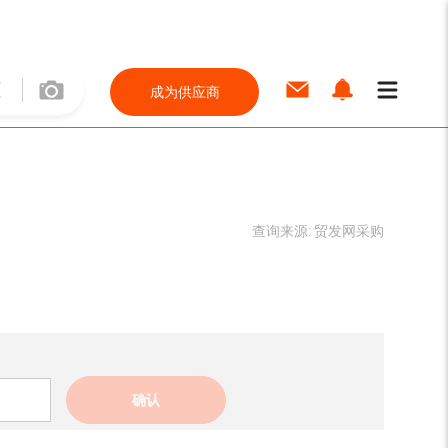
成为供应商
查询来源:
贸发网采购
确认