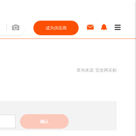
成为供应商
查询来源:
贸发网采购
确认