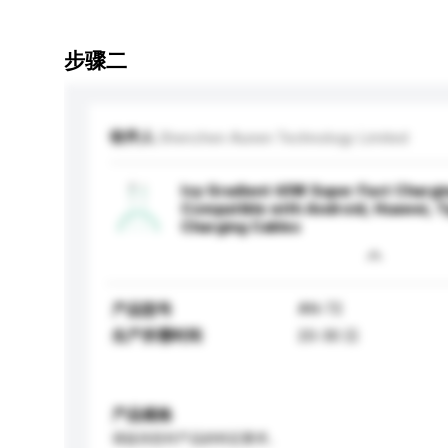
步骤二
收件人
Shenzhen Aunen Technology Limited
Icy Gradient 65W Super Fast Chargi
Compatible with Android, Huawei, T
Charging Cables
AN-72
产品型号
生产所需时间
20-30 日
产品规格
请提供您对产品的特定要求。