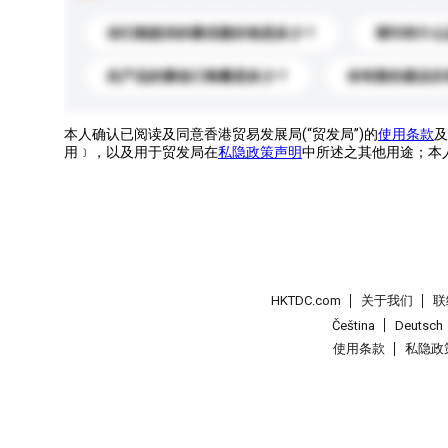
你们能提供的最优惠价格是多少？
请问有什么
此产品的最低订购量是多少？
你有新的產品目
本人确认已阅读及同意香港贸易发展局(“贸发局”)的
使用条款
及
用﹞，以及用于贸发局在
私隐政策声明
中所述之其他用途；本
HKTDC.com
关于我们
联
Čeština
Deutsch
使用条款
私隐政