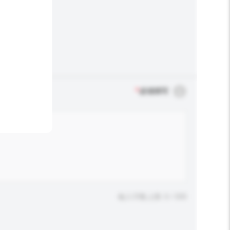
*
必须填写
输入字数上限: 0 / 500