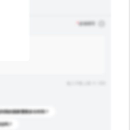
*
必须填写
输入字数上限: 0 / 500
送到我的国家需要多长时间？
标志吗？