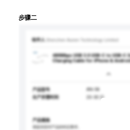
步骤二
收件人
Shenzhen Aunen Technology Limited
480Mbps USB 3.0 USB-C to USB-C So
Charging Cable for iPhone & Androi
AN-58
产品型号
生产所需时间
20-30 日
产品规格
请提供您对产品的特定要求。