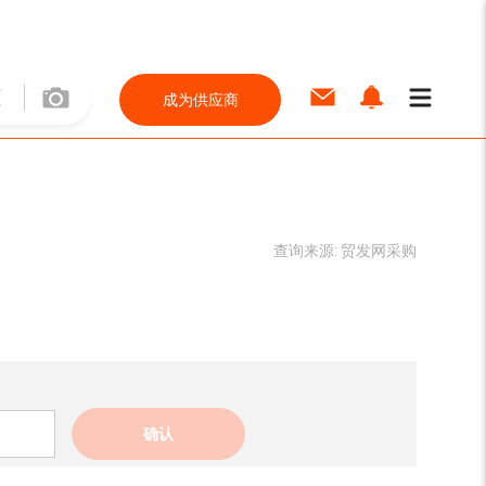
成为供应商
查询来源:
贸发网采购
确认