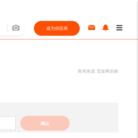
成为供应商
查询来源:
贸发网采购
确认