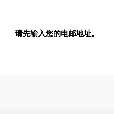
请先输入您的电邮地址。
新增/删除选项