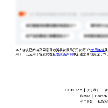
以下是其他买家提出的常见问题。点击以将它们添加
你们能提供的最优惠价格是多少？
请问有什么
此产品的最低订购量是多少？
你有新的產品目
本人确认已阅读及同意香港贸易发展局(“贸发局”)的
使用条款
及
用﹞，以及用于贸发局在
私隐政策声明
中所述之其他用途；本
HKTDC.com
关于我们
联
Čeština
Deutsch
使用条款
私隐政