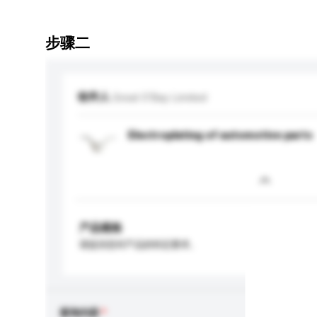
步骤二
收件人
Great O'Bay Limited
Electroplating of automotive parts
产品规格
请提供您对产品的特定要求。
查询内容