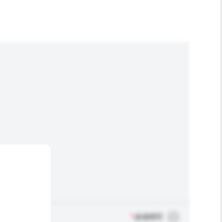
*
必须填写