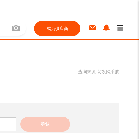
成为供应商
查询来源:
贸发网采购
确认