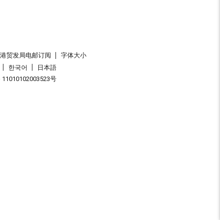
香港贸发局电邮订阅
字体大小
한국어
日本語
1010102003523号