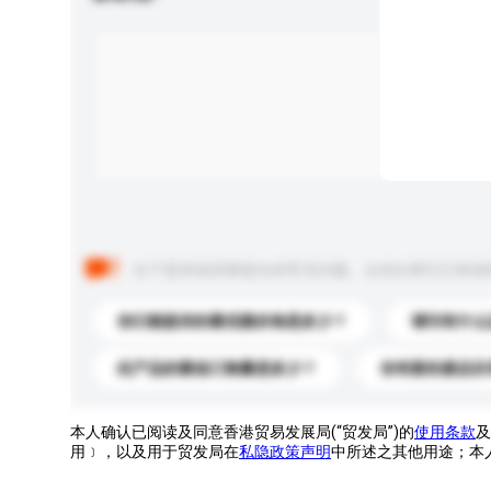
以下是其他买家提出的常见问题。点击以将它们添加
你们能提供的最优惠价格是多少？
请问有什么
此产品的最低订购量是多少？
你有新的產品目
本人确认已阅读及同意香港贸易发展局(“贸发局”)的
使用条款
及
用﹞，以及用于贸发局在
私隐政策声明
中所述之其他用途；本