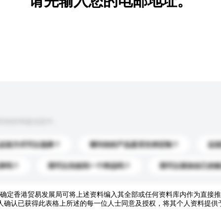
请先输入您的电邮地址。
到你的询盘信息中。
运送方式可以选择？
请问你的产品是否支持定制？
运
录吗？
我可以先收到一个样品吗？
我可以添加自己的
确定香港贸易发展局可将上述资料编入其全部或任何资料库内作为直接推
人确认已获得此表格上所述的每一位人士同意及授权，将其个人资料提供