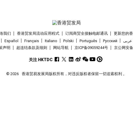
络我们
香港贸发局流动应用程式
订阅商贸全接触电邮通讯
更新您的
Español
Français
Italiano
Polski
Português
Pусский
عربى
策声明
超连结条款及细则
网站导航
京ICP备09059244号
京公网安备 1
关注 HKTDC
© 2026
香港贸易发展局版权所有，对违反版权者保留一切追索权利 。