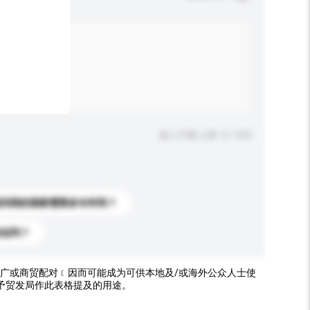
输入字数上限: 0 / 500
送到我的国家需要多长时间？
标志吗？
广或商贸配对﹝因而可能成为可供本地及/或海外公众人士使
予贸发局作此表格提及的用途。