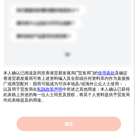
你们能提供的最优惠价格是多少？
请问有什么运送方式可以选择？
请问你的产品是否支持定制？
本人确认已阅读及同意香港贸易发展局(“贸发局”)的
使用条款
及确定
香港贸易发展局可将上述资料编入其全部或任何资料库内作为直接推
广或商贸配对﹝因而可能成为可供本地及/或海外公众人士使用﹞，
以及用于贸发局在
私隐政策声明
中所述之其他用途；本人确认已获得
此表格上所述的每一位人士同意及授权，将其个人资料提供予贸发局
作此表格提及的用途。
递交