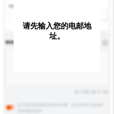
特性
新增/删除选项
请先输入您的电邮地
址。
查询内容
*
必须填写
输入字数上限: 0 / 500
以下是其他买家提出的常见问题。点击以将它们添加到
你的询盘信息中。