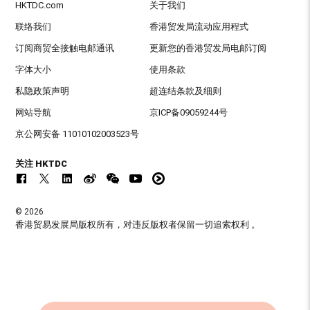
HKTDC.com
关于我们
联络我们
香港贸发局流动应用程式
订阅商贸全接触电邮通讯
更新您的香港贸发局电邮订阅
字体大小
使用条款
私隐政策声明
超连结条款及细则
网站导航
京ICP备09059244号
京公网安备 11010102003523号
关注 HKTDC
© 2026
香港贸易发展局版权所有，对违反版权者保留一切追索权利 。