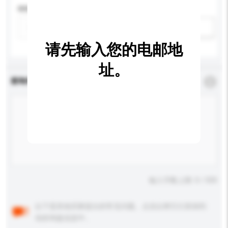
特性
新增/删除选项
请先输入您的电邮地
址。
查询内容
*
必须填写
输入字数上限: 0 / 500
以下是其他买家提出的常见问题。点击以将它们添加到
你的询盘信息中。