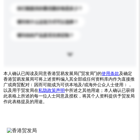
你们能提供的最优惠价格是多少？
请问有什么运送方式可以选择？
请问你的产品是否支持定制？
本人确认已阅读及同意香港贸易发展局(“贸发局”)的
使用条款
及确定
香港贸易发展局可将上述资料编入其全部或任何资料库内作为直接推
广或商贸配对﹝因而可能成为可供本地及/或海外公众人士使用﹞，
以及用于贸发局在
私隐政策声明
中所述之其他用途；本人确认已获得
此表格上所述的每一位人士同意及授权，将其个人资料提供予贸发局
作此表格提及的用途。