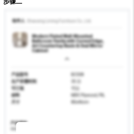
步骤二
收件人
Shaoxing Liming Furniture Co., Ltd.
Modern Fluted Wall-Mounted
Bathroom Vanity with Curved Edge,
Art Countertop Basin & Oval Mirror
Cabinet
产品型号
BC508
生产所需时间
35 日
可订造
可以
材料
MDF, Plywood, PB,
尺寸
80x46cm
产品规格
请提供您对产品的特定要求。