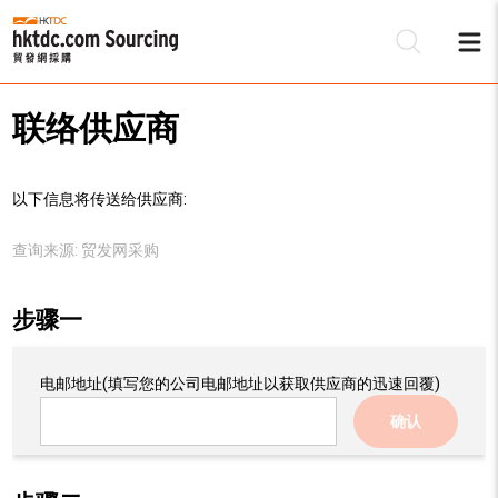
联络供应商
以下信息将传送给供应商:
查询来源:
贸发网采购
步骤一
电邮地址
(填写您的公司电邮地址以获取供应商的迅速回覆)
确认