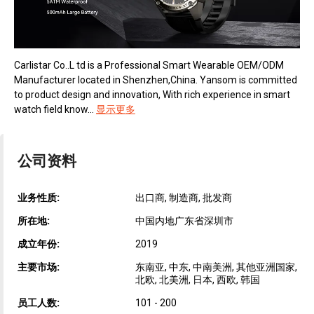
Carlistar Co..L td is a Professional Smart Wearable OEM/ODM
Manufacturer located in Shenzhen,China. Yansom is committed
to product design and innovation, With rich experience in smart
watch field know...
显示更多
公司资料
业务性质:
出口商, 制造商, 批发商
所在地:
中国内地广东省深圳市
成立年份:
2019
主要市场:
东南亚, 中东, 中南美洲, 其他亚洲国家,
北欧, 北美洲, 日本, 西欧, 韩国
员工人数:
101 - 200