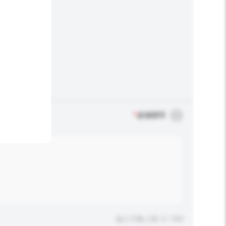
*
必须填写
输入字数上限: 0 / 500