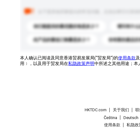
以下是其他买家提出的常见问题。点击以将它们添加
你们能提供的最优惠价格是多少？
请问有什么
此产品的最低订购量是多少？
你有新的產品目
本人确认已阅读及同意香港贸易发展局(“贸发局”)的
使用条款
及
用﹞，以及用于贸发局在
私隐政策声明
中所述之其他用途；本
HKTDC.com
关于我们
联
Čeština
Deutsch
使用条款
私隐政