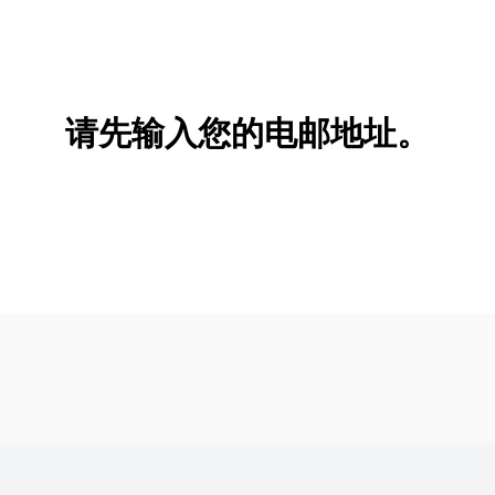
请先输入您的电邮地址。
新增/删除选项