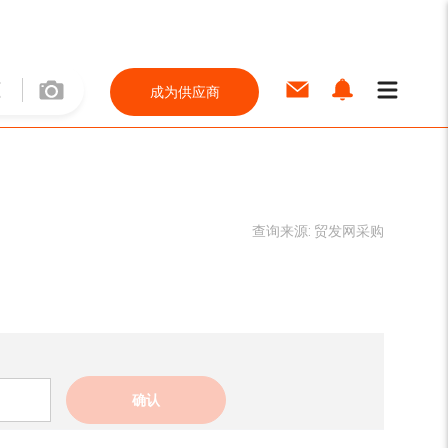
成为供应商
查询来源:
贸发网采购
确认