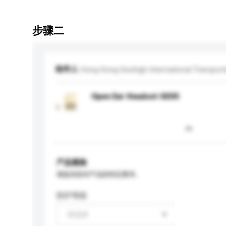
步骤二
收件人
Hong Kong Seehigh International Transporta
Open Ear Headset GE05
产品规格
请提供您对产品的特定要求。
防护等级
请选择