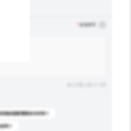
*
必须填写
输入字数上限: 0 / 500
送到我的国家需要多长时间？
标志吗？