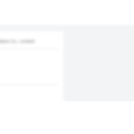
tion Co., Limited
新增/删除选项