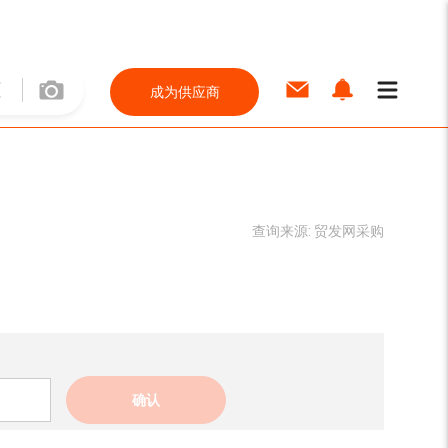
成为供应商
查询来源:
贸发网采购
确认