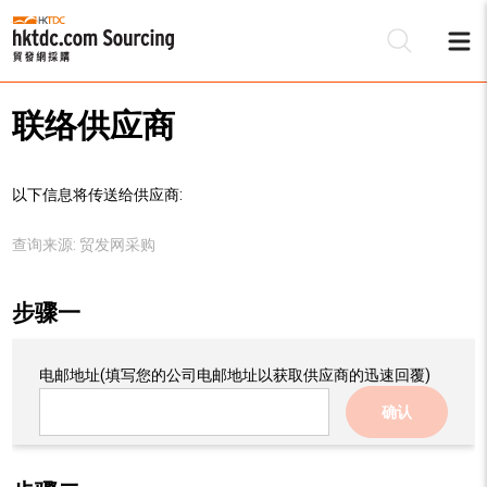
联络供应商
以下信息将传送给供应商:
查询来源:
贸发网采购
步骤一
电邮地址
(填写您的公司电邮地址以获取供应商的迅速回覆)
确认