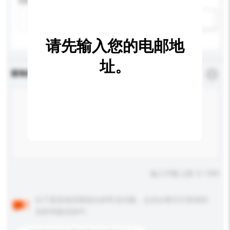
瓦特 (W)
新增/删除选项
请先输入您的电邮地
址。
查询内容
*
必须填写
输入字数上限: 0 / 500
以下是其他买家提出的常见问题。点击以将它们添加到
你的询盘信息中。