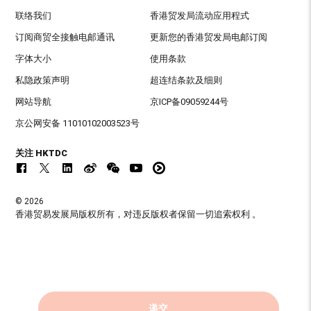
联络我们
香港贸发局流动应用程式
订阅商贸全接触电邮通讯
更新您的香港贸发局电邮订阅
字体大小
使用条款
私隐政策声明
超连结条款及细则
网站导航
京ICP备09059244号
京公网安备 11010102003523号
关注 HKTDC
© 2026
香港贸易发展局版权所有，对违反版权者保留一切追索权利 。
递交