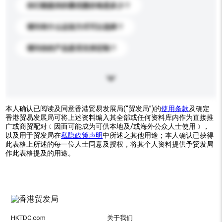
你们能提供的最优惠价格是多少？
请问有什么运送方式可以选择？
请问你的产品是否支持定制？
本人确认已阅读及同意香港贸易发展局(“贸发局”)的
使用条款
及确定
香港贸易发展局可将上述资料编入其全部或任何资料库内作为直接推
广或商贸配对﹝因而可能成为可供本地及/或海外公众人士使用﹞，
以及用于贸发局在
私隐政策声明
中所述之其他用途；本人确认已获得
此表格上所述的每一位人士同意及授权，将其个人资料提供予贸发局
作此表格提及的用途。
HKTDC.com
关于我们