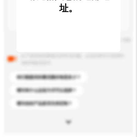
址。
输入字数上限: 0 / 500
以下是其他买家提出的常见问题。点击以将它们添加到
你的询盘信息中。
你们能提供的最优惠价格是多少？
请问有什么运送方式可以选择？
请问你的产品是否支持定制？