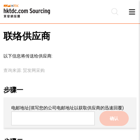
联络供应商
以下信息将传送给供应商:
查询来源:
贸发网采购
步骤一
电邮地址
(填写您的公司电邮地址以获取供应商的迅速回覆)
确认